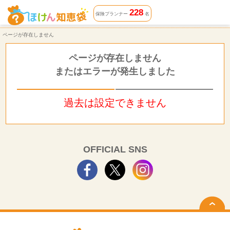
ページが存在しません | ほけん知恵袋
228
保険プランナー
名
ページが存在しません
ページが存在しません
またはエラーが発生しました
過去は設定できません
OFFICIAL SNS