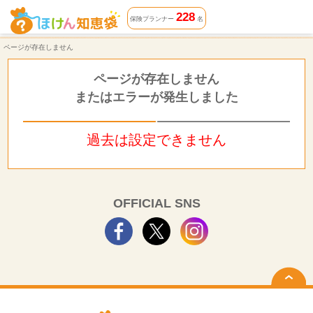
ページが存在しません | ほけん知恵袋
228
保険プランナー
名
ページが存在しません
ページが存在しません
またはエラーが発生しました
過去は設定できません
OFFICIAL SNS