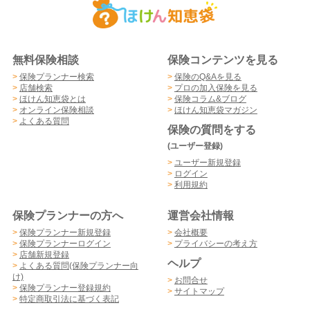
無料保険相談
保険コンテンツを見る
>
保険プランナー検索
>
保険のQ&Aを見る
>
店舗検索
>
プロの加入保険を見る
>
ほけん知恵袋とは
>
保険コラム&ブログ
>
オンライン保険相談
>
ほけん知恵袋マガジン
>
よくある質問
保険の質問をする
(ユーザー登録)
>
ユーザー新規登録
>
ログイン
>
利用規約
保険プランナーの方へ
運営会社情報
>
保険プランナー新規登録
>
会社概要
>
保険プランナーログイン
>
プライバシーの考え方
>
店舗新規登録
ヘルプ
>
よくある質問(保険プランナー向
け)
>
お問合せ
>
保険プランナー登録規約
>
サイトマップ
>
特定商取引法に基づく表記