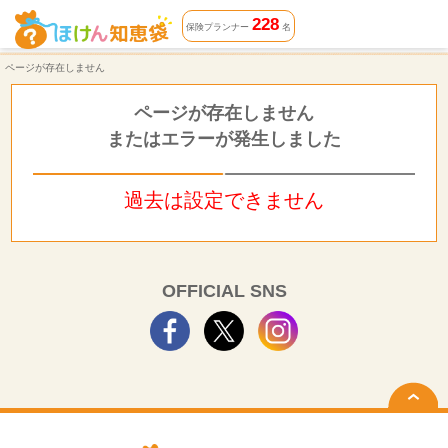
ページが存在しません | ほけん知恵袋
228
保険プランナー
名
ページが存在しません
ページが存在しません
またはエラーが発生しました
過去は設定できません
OFFICIAL SNS