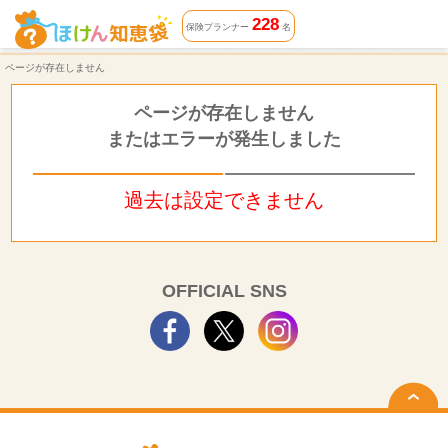
ページが存在しません | ほけん知恵袋
228
保険プランナー
名
ページが存在しません
ページが存在しません
またはエラーが発生しました
過去は設定できません
OFFICIAL SNS