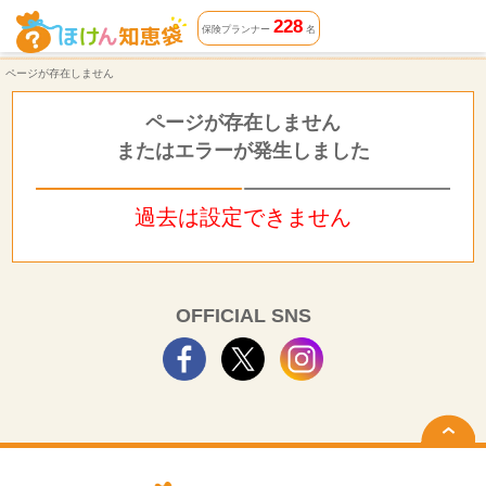
ページが存在しません | ほけん知恵袋
228
保険プランナー
名
ページが存在しません
ページが存在しません
またはエラーが発生しました
過去は設定できません
OFFICIAL SNS