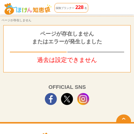
ページが存在しません | ほけん知恵袋
228
保険プランナー
名
ページが存在しません
ページが存在しません
またはエラーが発生しました
過去は設定できません
OFFICIAL SNS