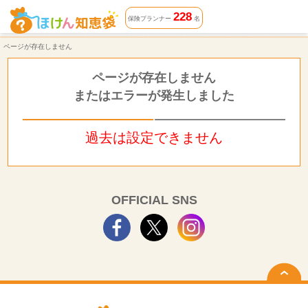
ページが存在しません | ほけん知恵袋
228
保険プランナー
名
ページが存在しません
ページが存在しません
またはエラーが発生しました
過去は設定できません
OFFICIAL SNS