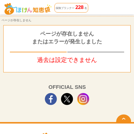
ページが存在しません | ほけん知恵袋
228
保険プランナー
名
ページが存在しません
ページが存在しません
またはエラーが発生しました
過去は設定できません
OFFICIAL SNS