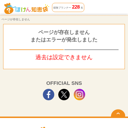
ページが存在しません | ほけん知恵袋
228
保険プランナー
名
ページが存在しません
ページが存在しません
またはエラーが発生しました
過去は設定できません
OFFICIAL SNS