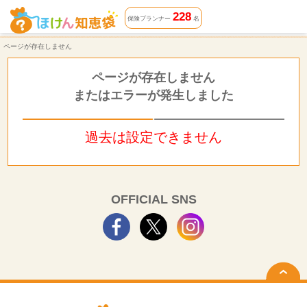
ページが存在しません | ほけん知恵袋
228
保険プランナー
名
ページが存在しません
ページが存在しません
またはエラーが発生しました
過去は設定できません
OFFICIAL SNS