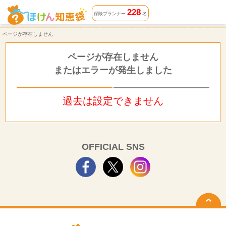
ページが存在しません | ほけん知恵袋
228
保険プランナー
名
ページが存在しません
ページが存在しません
またはエラーが発生しました
過去は設定できません
OFFICIAL SNS