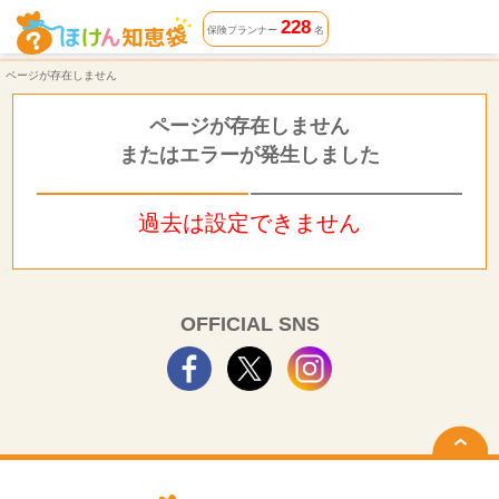
ページが存在しません | ほけん知恵袋
228
保険プランナー
名
ページが存在しません
ページが存在しません
またはエラーが発生しました
過去は設定できません
OFFICIAL SNS