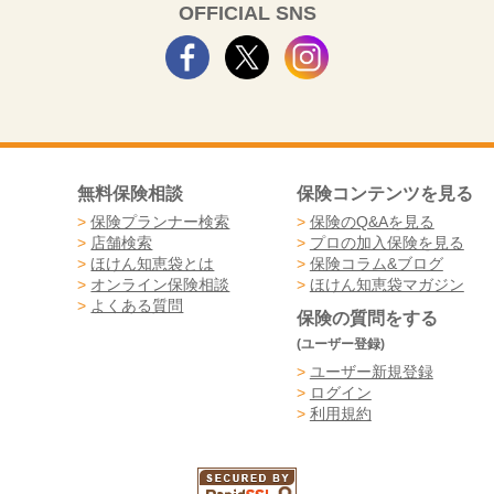
OFFICIAL SNS
無料保険相談
保険コンテンツを見る
>
保険プランナー検索
>
保険のQ&Aを見る
>
店舗検索
>
プロの加入保険を見る
>
ほけん知恵袋とは
>
保険コラム&ブログ
>
オンライン保険相談
>
ほけん知恵袋マガジン
>
よくある質問
保険の質問をする
(ユーザー登録)
>
ユーザー新規登録
>
ログイン
>
利用規約