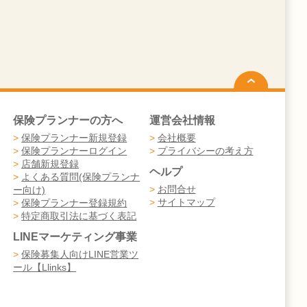
保険プランナーの方へ
運営会社情報
>
保険プランナー新規登録
>
会社概要
>
保険プランナーログイン
>
プライバシーの考え方
>
店舗新規登録
ヘルプ
>
よくある質問(保険プランナ
>
お問合せ
ー向け)
>
サイトマップ
>
保険プランナー登録規約
>
特定商取引法に基づく表記
LINEマーケティング事業
>
保険募集人向けLINE営業ツ
ール【Llinks】