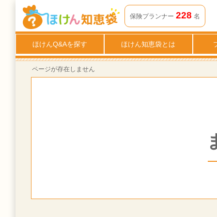
ページが存在しません | ほけん知恵袋
228
保険プランナー
名
ほけんQ&Aを探す
ほけん知恵袋とは
ページが存在しません