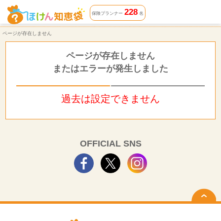
ページが存在しません | ほけん知恵袋
228
保険プランナー
名
ページが存在しません
ページが存在しません
またはエラーが発生しました
過去は設定できません
OFFICIAL SNS