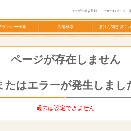
ユーザー新規登録
ユーザーログイン
プランナー検索
店舗検索
ほけん知恵袋マ
ページが存在しません
またはエラーが発生しまし
過去は設定できません