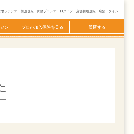
保険プランナー新規登録
保険プランナーログイン
店舗新規登録
店舗ログイン
ガジン
プロの加入保険を見る
質問する
た