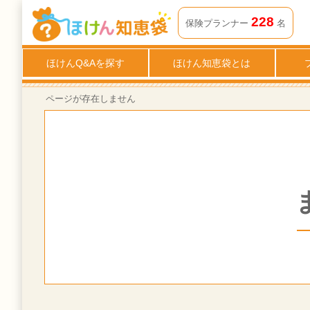
ページが存在しません | ほけん知恵袋
228
保険プランナー
名
ほけんQ&Aを探す
ほけん知恵袋とは
ページが存在しません