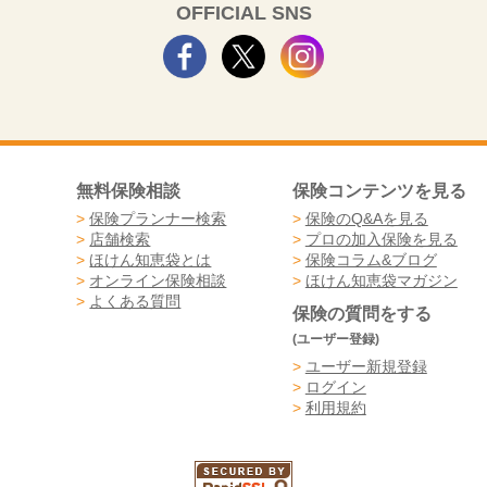
OFFICIAL SNS
無料保険相談
保険コンテンツを見る
>
保険プランナー検索
>
保険のQ&Aを見る
>
店舗検索
>
プロの加入保険を見る
>
ほけん知恵袋とは
>
保険コラム&ブログ
>
オンライン保険相談
>
ほけん知恵袋マガジン
>
よくある質問
保険の質問をする
(ユーザー登録)
>
ユーザー新規登録
>
ログイン
>
利用規約