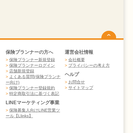
保険プランナーの方へ
運営会社情報
>
保険プランナー新規登録
>
会社概要
>
保険プランナーログイン
>
プライバシーの考え方
>
店舗新規登録
ヘルプ
>
よくある質問(保険プランナ
>
お問合せ
ー向け)
>
サイトマップ
>
保険プランナー登録規約
>
特定商取引法に基づく表記
LINEマーケティング事業
>
保険募集人向けLINE営業ツ
ール【Llinks】