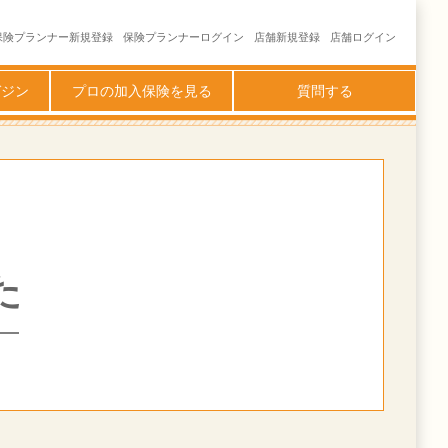
保険プランナー新規登録
保険プランナーログイン
店舗新規登録
店舗ログイン
ガジン
プロの加入保険を見る
質問する
た