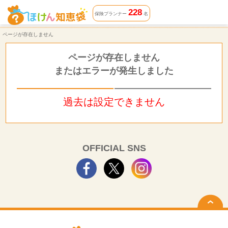
ページが存在しません | ほけん知恵袋
228
保険プランナー
名
ページが存在しません
ページが存在しません
またはエラーが発生しました
過去は設定できません
OFFICIAL SNS