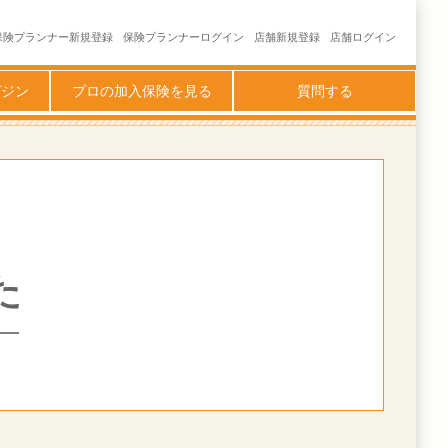
保険プランナー新規登録
保険プランナーログイン
店舗新規登録
店舗ログイン
ガジン
プロの加入保険を見る
質問する
た