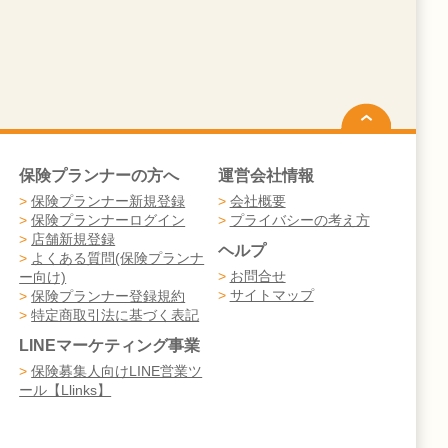
保険プランナーの方へ
運営会社情報
>
保険プランナー新規登録
>
会社概要
>
保険プランナーログイン
>
プライバシーの考え方
>
店舗新規登録
ヘルプ
>
よくある質問(保険プランナ
>
お問合せ
ー向け)
>
サイトマップ
>
保険プランナー登録規約
>
特定商取引法に基づく表記
LINEマーケティング事業
>
保険募集人向けLINE営業ツ
ール【Llinks】