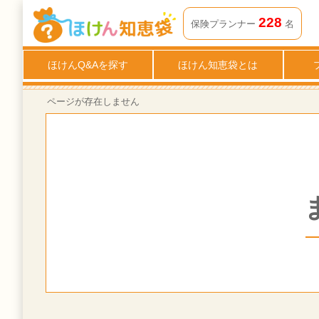
ページが存在しません | ほけん知恵袋
228
保険プランナー
名
ほけんQ&Aを探す
ほけん知恵袋とは
ページが存在しません