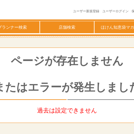
ユーザー新規登録
ユーザーログイン
プランナー検索
店舗検索
ほけん知恵袋マ
ページが存在しません
またはエラーが発生しまし
過去は設定できません