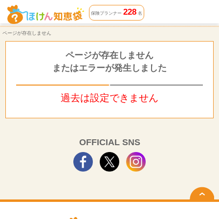
ページが存在しません | ほけん知恵袋
228
保険プランナー
名
ページが存在しません
ページが存在しません
またはエラーが発生しました
過去は設定できません
OFFICIAL SNS