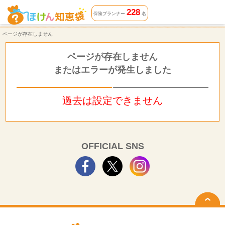
ページが存在しません | ほけん知恵袋
228
保険プランナー
名
ページが存在しません
ページが存在しません
またはエラーが発生しました
過去は設定できません
OFFICIAL SNS