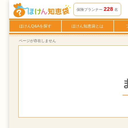
ページが存在しません | ほけん知恵袋
228
保険プランナー
名
ほけんQ&Aを探す
ほけん知恵袋とは
ページが存在しません