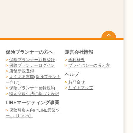
保険プランナーの方へ
運営会社情報
>
保険プランナー新規登録
>
会社概要
>
保険プランナーログイン
>
プライバシーの考え方
>
店舗新規登録
ヘルプ
>
よくある質問(保険プランナ
>
お問合せ
ー向け)
>
サイトマップ
>
保険プランナー登録規約
>
特定商取引法に基づく表記
LINEマーケティング事業
>
保険募集人向けLINE営業ツ
ール【Llinks】