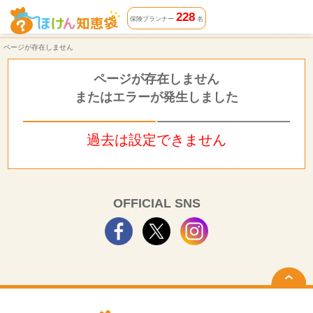
ページが存在しません | ほけん知恵袋
228
保険プランナー
名
ページが存在しません
ページが存在しません
またはエラーが発生しました
過去は設定できません
OFFICIAL SNS