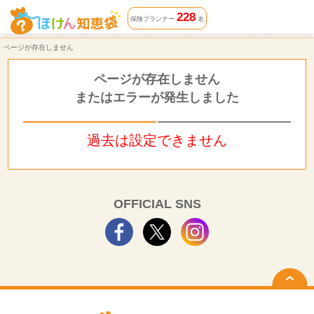
ページが存在しません | ほけん知恵袋
228
保険プランナー
名
ページが存在しません
ページが存在しません
またはエラーが発生しました
過去は設定できません
OFFICIAL SNS