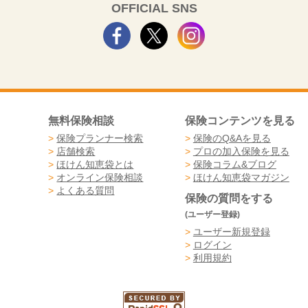
OFFICIAL SNS
無料保険相談
保険コンテンツを見る
>
保険プランナー検索
>
保険のQ&Aを見る
>
店舗検索
>
プロの加入保険を見る
>
ほけん知恵袋とは
>
保険コラム&ブログ
>
オンライン保険相談
>
ほけん知恵袋マガジン
>
よくある質問
保険の質問をする
(ユーザー登録)
>
ユーザー新規登録
>
ログイン
>
利用規約