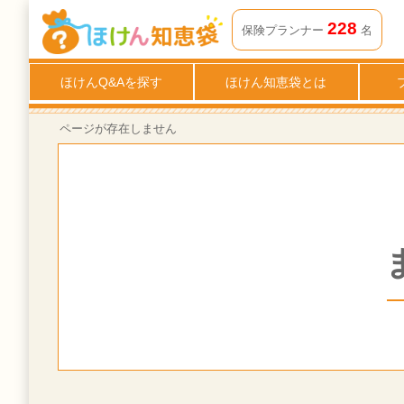
ページが存在しません | ほけん知恵袋
228
保険プランナー
名
ほけんQ&Aを探す
ほけん知恵袋とは
ページが存在しません