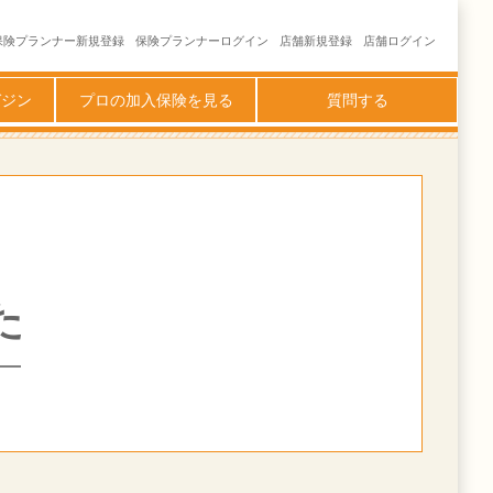
保険プランナー新規登録
保険プランナーログイン
店舗新規登録
店舗ログイン
ガジン
プロの加入保険を見る
質問する
た