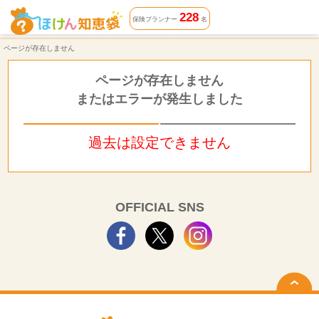
ページが存在しません | ほけん知恵袋
228
保険プランナー
名
ページが存在しません
ページが存在しません
またはエラーが発生しました
過去は設定できません
OFFICIAL SNS