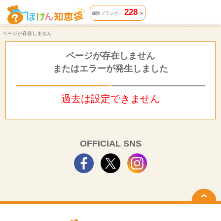
ページが存在しません | ほけん知恵袋
228
保険プランナー
名
ページが存在しません
ページが存在しません
またはエラーが発生しました
過去は設定できません
OFFICIAL SNS