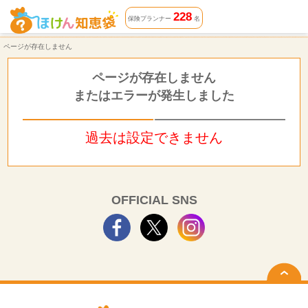
ページが存在しません | ほけん知恵袋
228
保険プランナー
名
ページが存在しません
ページが存在しません
またはエラーが発生しました
過去は設定できません
OFFICIAL SNS