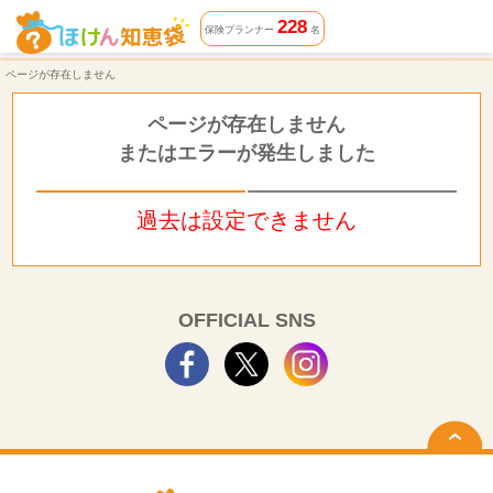
ページが存在しません | ほけん知恵袋
228
保険プランナー
名
ページが存在しません
ページが存在しません
またはエラーが発生しました
過去は設定できません
OFFICIAL SNS