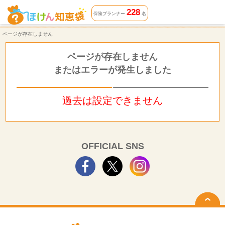
ページが存在しません | ほけん知恵袋
228
保険プランナー
名
ページが存在しません
ページが存在しません
またはエラーが発生しました
過去は設定できません
OFFICIAL SNS