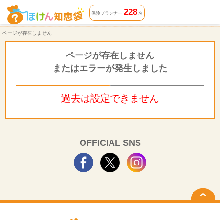
ページが存在しません | ほけん知恵袋
228
保険プランナー
名
ページが存在しません
ページが存在しません
またはエラーが発生しました
過去は設定できません
OFFICIAL SNS