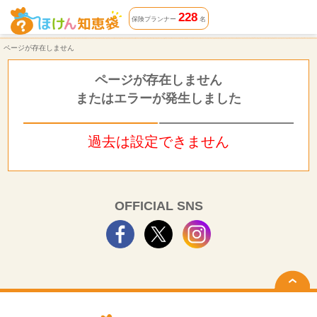
ページが存在しません | ほけん知恵袋
228
保険プランナー
名
ページが存在しません
ページが存在しません
またはエラーが発生しました
過去は設定できません
OFFICIAL SNS