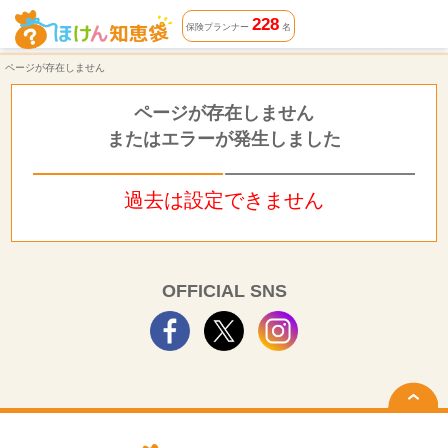
ページが存在しません | ほけん知恵袋
228
保険プランナー
名
ページが存在しません
ページが存在しません
またはエラーが発生しました
過去は設定できません
OFFICIAL SNS