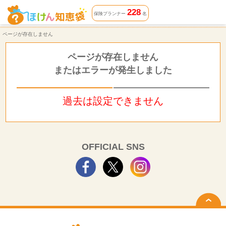
ページが存在しません | ほけん知恵袋
228
保険プランナー
名
ページが存在しません
ページが存在しません
またはエラーが発生しました
過去は設定できません
OFFICIAL SNS