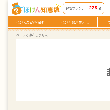
ページが存在しません | ほけん知恵袋
228
保険プランナー
名
ほけんQ&Aを探す
ほけん知恵袋とは
ページが存在しません