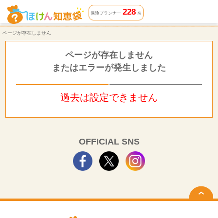
ページが存在しません | ほけん知恵袋
228
保険プランナー
名
ページが存在しません
ページが存在しません
またはエラーが発生しました
過去は設定できません
OFFICIAL SNS