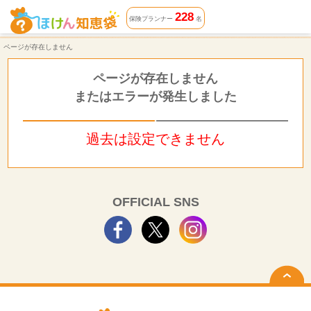
ページが存在しません | ほけん知恵袋
228
保険プランナー
名
ページが存在しません
ページが存在しません
またはエラーが発生しました
過去は設定できません
OFFICIAL SNS