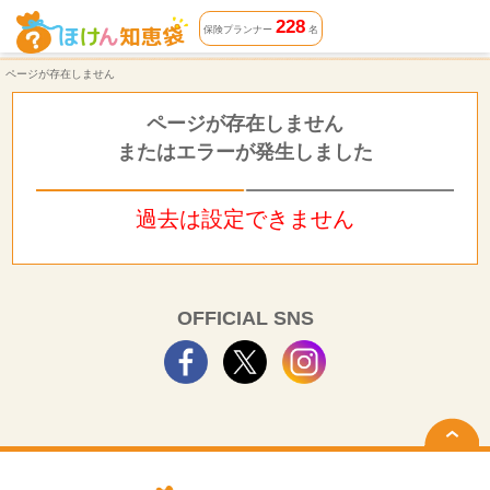
ページが存在しません | ほけん知恵袋
228
保険プランナー
名
ページが存在しません
ページが存在しません
またはエラーが発生しました
過去は設定できません
OFFICIAL SNS