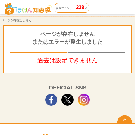
ページが存在しません | ほけん知恵袋
228
保険プランナー
名
ページが存在しません
ページが存在しません
またはエラーが発生しました
過去は設定できません
OFFICIAL SNS