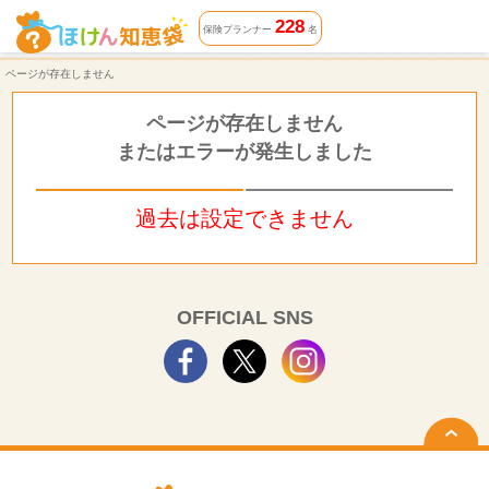
ページが存在しません | ほけん知恵袋
228
保険プランナー
名
ページが存在しません
ページが存在しません
またはエラーが発生しました
過去は設定できません
OFFICIAL SNS