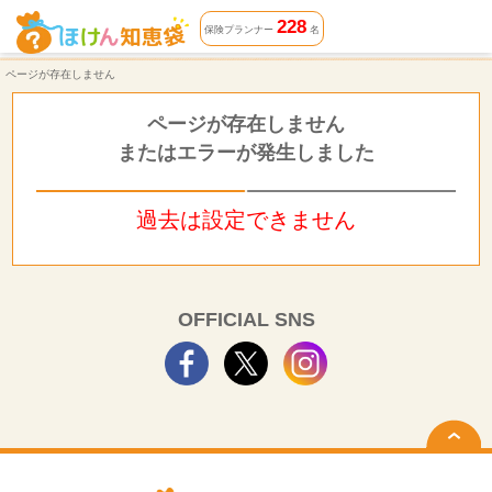
ページが存在しません | ほけん知恵袋
228
保険プランナー
名
ページが存在しません
ページが存在しません
またはエラーが発生しました
過去は設定できません
OFFICIAL SNS