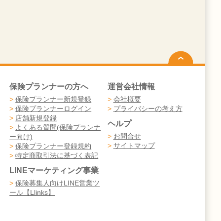
保険プランナーの方へ
運営会社情報
>
保険プランナー新規登録
>
会社概要
>
保険プランナーログイン
>
プライバシーの考え方
>
店舗新規登録
ヘルプ
>
よくある質問(保険プランナ
>
お問合せ
ー向け)
>
サイトマップ
>
保険プランナー登録規約
>
特定商取引法に基づく表記
LINEマーケティング事業
>
保険募集人向けLINE営業ツ
ール【Llinks】