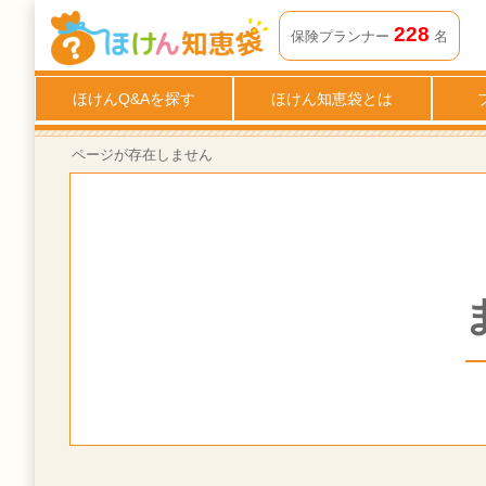
ページが存在しません | ほけん知恵袋
228
保険プランナー
名
ほけんQ&Aを探す
ほけん知恵袋とは
ページが存在しません