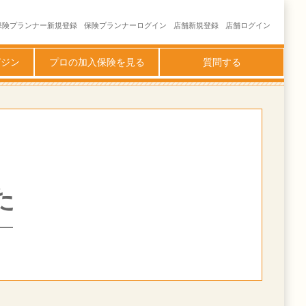
保険プランナー新規登録
保険プランナーログイン
店舗新規登録
店舗ログイン
ガジン
プロの加入保険を見る
質問する
た