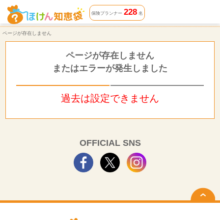
ページが存在しません | ほけん知恵袋
228
保険プランナー
名
ページが存在しません
ページが存在しません
またはエラーが発生しました
過去は設定できません
OFFICIAL SNS