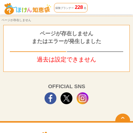
ページが存在しません | ほけん知恵袋
228
保険プランナー
名
ページが存在しません
ページが存在しません
またはエラーが発生しました
過去は設定できません
OFFICIAL SNS