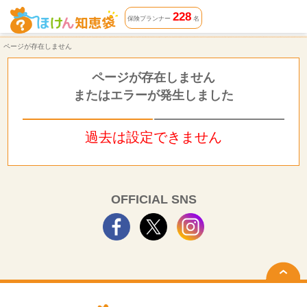
ページが存在しません | ほけん知恵袋
228
保険プランナー
名
ページが存在しません
ページが存在しません
またはエラーが発生しました
過去は設定できません
OFFICIAL SNS