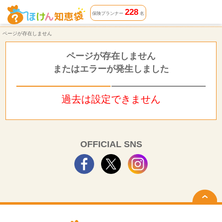
ページが存在しません | ほけん知恵袋
228
保険プランナー
名
ページが存在しません
ページが存在しません
またはエラーが発生しました
過去は設定できません
OFFICIAL SNS