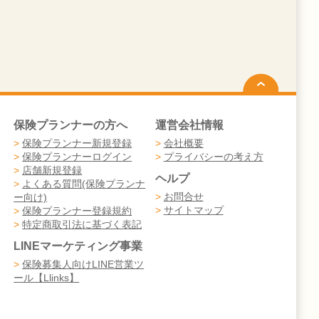
保険プランナーの方へ
運営会社情報
>
保険プランナー新規登録
>
会社概要
>
保険プランナーログイン
>
プライバシーの考え方
>
店舗新規登録
ヘルプ
>
よくある質問(保険プランナ
>
お問合せ
ー向け)
>
サイトマップ
>
保険プランナー登録規約
>
特定商取引法に基づく表記
LINEマーケティング事業
>
保険募集人向けLINE営業ツ
ール【Llinks】