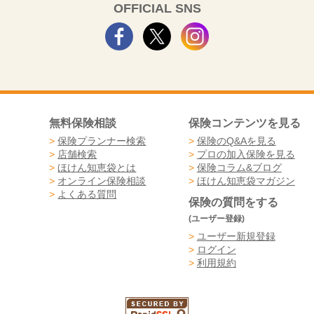
OFFICIAL SNS
無料保険相談
保険コンテンツを見る
>
保険プランナー検索
>
保険のQ&Aを見る
>
店舗検索
>
プロの加入保険を見る
>
ほけん知恵袋とは
>
保険コラム&ブログ
>
オンライン保険相談
>
ほけん知恵袋マガジン
>
よくある質問
保険の質問をする
(ユーザー登録)
>
ユーザー新規登録
>
ログイン
>
利用規約