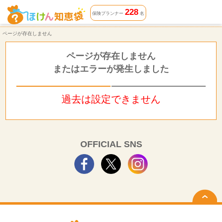
ページが存在しません | ほけん知恵袋
228
保険プランナー
名
ページが存在しません
ページが存在しません
またはエラーが発生しました
過去は設定できません
OFFICIAL SNS