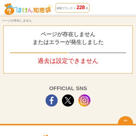
ページが存在しません | ほけん知恵袋
228
保険プランナー
名
ページが存在しません
ページが存在しません
またはエラーが発生しました
過去は設定できません
OFFICIAL SNS