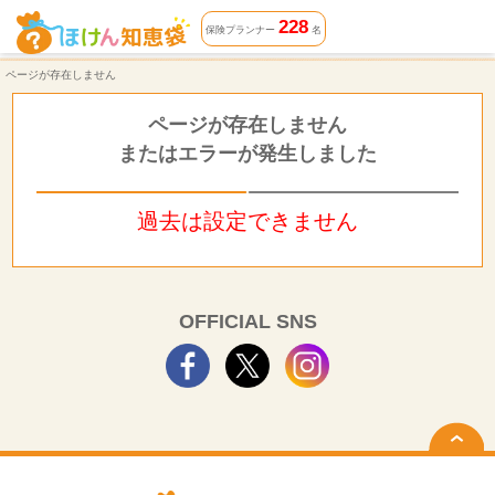
ページが存在しません | ほけん知恵袋
228
保険プランナー
名
ページが存在しません
ページが存在しません
またはエラーが発生しました
過去は設定できません
OFFICIAL SNS