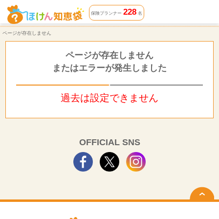
ページが存在しません | ほけん知恵袋
228
保険プランナー
名
ページが存在しません
ページが存在しません
またはエラーが発生しました
過去は設定できません
OFFICIAL SNS